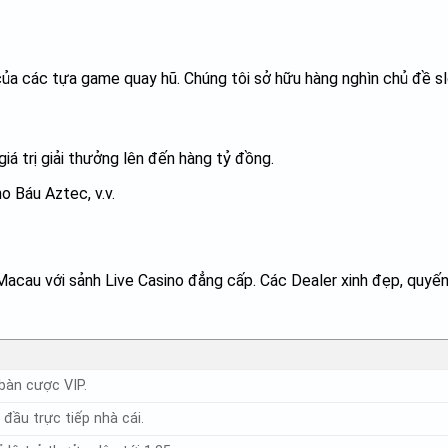
ủa các tựa game quay hũ. Chúng tôi sở hữu hàng nghìn chủ đề slo
iá trị giải thưởng lên đến hàng tỷ đồng.
 Báu Aztec, v.v.
acau với sảnh Live Casino đẳng cấp. Các Dealer xinh đẹp, quyến r
 bàn cược VIP.
 đầu trực tiếp nhà cái.