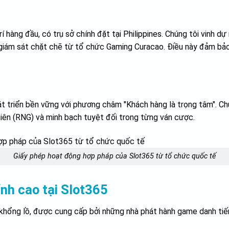
rí hàng đầu, có trụ sở chính đặt tại Philippines. Chúng tôi vinh
 giám sát chặt chẽ từ tổ chức Gaming Curacao. Điều này đảm b
t triển bền vững với phương châm "Khách hàng là trọng tâm". Chú
iên (RNG) và minh bạch tuyệt đối trong từng ván cược.
Giấy phép hoạt động hợp pháp của Slot365 từ tổ chức quốc tế
ỉnh cao tại Slot365
i khổng lồ, được cung cấp bởi những nhà phát hành game danh tiế