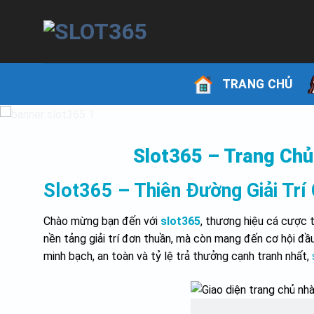
Skip
to
content
TRANG CHỦ
Slot365 – Trang Chủ
Slot365 – Thiên Đường Giải Tr
Chào mừng bạn đến với
slot365
, thương hiệu cá cược 
nền tảng giải trí đơn thuần, mà còn mang đến cơ hội đầu
minh bạch, an toàn và tỷ lệ trả thưởng cạnh tranh nhất,