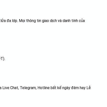
lửa đa lớp. Mọi thông tin giao dịch và danh tính của
T).
ua Live Chat, Telegram, Hotline bất kể ngày đêm hay Lễ