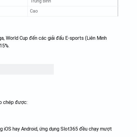
Trung bình
Cao
a, World Cup đến các giải đấu E-sports (Liên Minh
-15%.
ao chép được:
ụng iOS hay Android, ứng dụng Slot365 đều chạy mượt