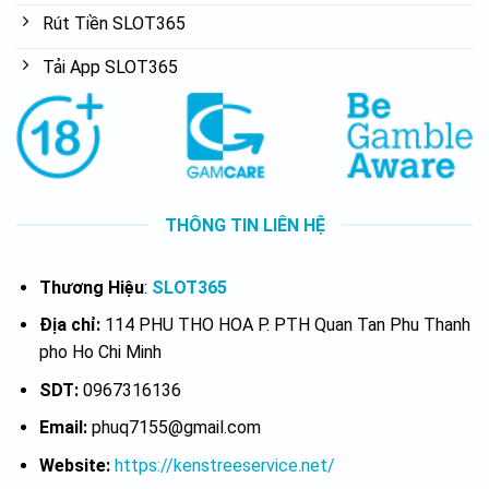
Rút Tiền SLOT365
Tải App SLOT365
THÔNG TIN LIÊN HỆ
Thương Hiệu
:
SLOT365
Địa chỉ:
114 PHU THO HOA P. PTH Quan Tan Phu Thanh
pho Ho Chi Minh
SDT:
0967316136
Email:
phuq7155@gmail.com
Website:
https://kenstreeservice.net/