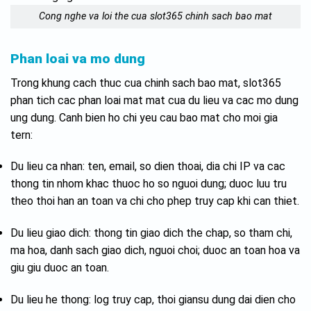
Cong nghe va loi the cua slot365 chinh sach bao mat
Phan loai va mo dung
Trong khung cach thuc cua chinh sach bao mat, slot365
phan tich cac phan loai mat mat cua du lieu va cac mo dung
ung dung. Canh bien ho chi yeu cau bao mat cho moi gia
tern:
Du lieu ca nhan: ten, email, so dien thoai, dia chi IP va cac
thong tin nhom khac thuoc ho so nguoi dung; duoc luu tru
theo thoi han an toan va chi cho phep truy cap khi can thiet.
Du lieu giao dich: thong tin giao dich the chap, so tham chi,
ma hoa, danh sach giao dich, nguoi choi; duoc an toan hoa va
giu giu duoc an toan.
Du lieu he thong: log truy cap, thoi giansu dung dai dien cho