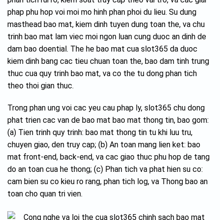
phap phu hop voi moi mo hinh phan phoi du lieu. Su dung
masthead bao mat, kiem dinh tuyen dung toan the, va chu
trinh bao mat lam viec moi ngon luan cung duoc an dinh de
dam bao doential. The he bao mat cua slot365 da duoc
kiem dinh bang cac tieu chuan toan the, bao dam tinh trung
thuc cua quy trinh bao mat, va co the tu dong phan tich
theo thoi gian thuc.
Trong phan ung voi cac yeu cau phap ly, slot365 chu dong
phat trien cac van de bao mat bao mat thong tin, bao gom:
(a) Tien trinh quy trinh: bao mat thong tin tu khi luu tru,
chuyen giao, den truy cap; (b) An toan mang lien ket: bao
mat front-end, back-end, va cac giao thuc phu hop de tang
do an toan cua he thong; (c) Phan tich va phat hien su co:
cam bien su co kieu ro rang, phan tich log, va Thong bao an
toan cho quan tri vien.