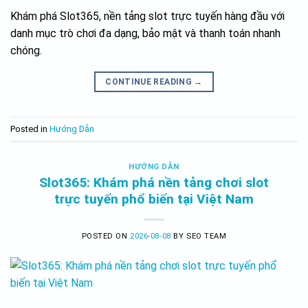
Khám phá Slot365, nền tảng slot trực tuyến hàng đầu với
danh mục trò chơi đa dạng, bảo mật và thanh toán nhanh
chóng.
CONTINUE READING
→
Posted in
Hướng Dẫn
HƯỚNG DẪN
Slot365: Khám phá nền tảng chơi slot
trực tuyến phổ biến tại Việt Nam
POSTED ON
2026-08-08
BY
SEO TEAM