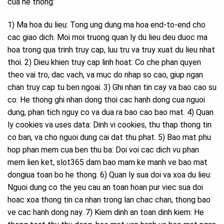
cua he thong:
1) Ma hoa du lieu: Tong ung dung ma hoa end-to-end cho
cac giao dich. Moi moi truong quan ly du lieu deu duoc ma
hoa trong qua trinh truy cap, luu tru va truy xuat du lieu nhat
thoi. 2) Dieu khien truy cap linh hoat: Co che phan quyen
theo vai tro, dac vach, va muc do nhap so cao, giup ngan
chan truy cap tu ben ngoai. 3) Ghi nhan tin cay va bao cao su
co: He thong ghi nhan dong thoi cac hanh dong cua nguoi
dung, phan tich nguy co va dua ra bao cao bao mat. 4) Quan
ly cookies va uses data: Dinh vi cookies, thu thap thong tin
co ban, va cho nguoi dung cai dat thu phat. 5) Bao mat phu
hop phan mem cua ben thu ba: Doi voi cac dich vu phan
mem lien ket, slot365 dam bao mam ke manh ve bao mat
dongiua toan bo he thong. 6) Quan ly sua doi va xoa du lieu:
Nguoi dung co the yeu cau an toan hoan pur viec sua doi
hoac xoa thong tin ca nhan trong lan chac chan, thong bao
ve cac hanh dong nay. 7) Kiem dinh an toan dinh kiem: He