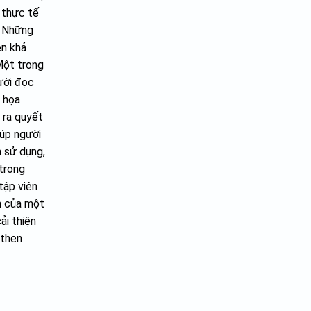
 thực tế
. Những
ên khả
 Một trong
ười đọc
h họa
 ra quyết
iúp người
h sử dụng,
 trọng
tập viên
n của một
ải thiện
 then