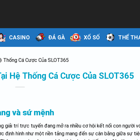
CASINO
ĐÁ GÀ
XỔ SỐ
THỂ TH
Hệ Thống Cá Cược Của SLOT365
Tại Hệ Thống Cá Cược Của SLOT365
tảng và sứ mệnh
g giải trí trực tuyến đang mở ra nhiều cơ hội kết nối con người vớ
ợc định hình như một nền tảng mang đến sự cân bằng giữa sự tiệ