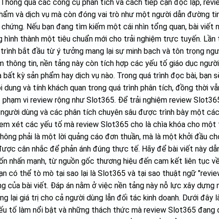
 Thông qua các công cụ phân tích và cách tiếp cận độc lập, revi
hẩm và dịch vụ mà còn đóng vai trò như một người dẫn đường ti
hứng. Nếu bạn đang tìm kiếm một cái nhìn tổng quan, bài viết 
hình thành một tiêu chuẩn mới cho trải nghiệm trực tuyến. Lần
trình bắt đầu từ ý tưởng mang lại sự minh bạch và tôn trọng ngư
m thông tin, nền tảng này còn tích hợp các yếu tố giáo dục ngườ
 bất kỳ sản phẩm hay dịch vụ nào. Trong quá trình đọc bài, bạn 
 dung và tính khách quan trong quá trình phân tích, đồng thời vẫn
ột phạm vi review rộng như Slot365. Để trải nghiệm review Slot3
người dùng và các phân tích chuyên sâu được trình bày một các
xem xét các yếu tố mà review Slot365 cho là chìa khóa cho một t
không phải là một lời quảng cáo đơn thuần, mà là một khởi đầu ch
 được cân nhắc để phản ánh đúng thực tế. Hãy để bài viết này dẫ
n nhấn mạnh, từ nguồn gốc thương hiệu đến cam kết liên tục v
ạn có thể tò mò tại sao lại là Slot365 và tại sao thuật ngữ "revi
ng của bài viết. Đáp án nằm ở việc nền tảng này nỗ lực xây dựng 
g lại giá trị cho cả người dùng lẫn đối tác kinh doanh. Dưới đây 
 yếu tố làm nổi bật và những thách thức mà review Slot365 đang 