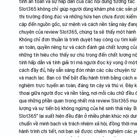
tính an toàn và sự hấp dẫn của các nội dung tương tác.
Slot365 không chỉ giúp người dùng khám phá các sản p
thị trường đông đúc và những hứa hẹn chưa được kiểm c
cập đến nguồn gốc, sứ mệnh và cách nền tảng này đang 
chuyện của review Slot365, chúng ta sẽ thấy một hành 
Không chỉ đơn thuần là trình duyệt hay công cụ tìm kiế
an toàn, quyền riêng tư và cách đánh giá chất lượng của
những tín hiệu cho thấy sự chú trọng đến chất lượng nội
tính hấp dẫn và tính giải trí mà người đọc kỳ vọng ở m
cách đầy đủ, hãy sẵn sàng đón nhận các câu chuyện từ 
và mạch lạc. Bạn có thể bắt đầu hành trình bằng cách 
nghiệm trực tuyến an toàn, đáng tin cậy và thú vị. Đây 
thoại giữa người đọc và nền tảng, nơi mỗi câu chữ đều
qua những phần quan trọng nhất mà review Slot365 muố
lượng và sự tiến bộ không ngừng của hệ sinh thái này. B
Slot365" lại xuất hiện đều đặn ở nhiều phân khúc nội du
chuẩn về minh bạch và trách nhiệm xã hội, đồng thời man
hành trình chi tiết, nơi bạn sẽ được chiêm nghiệm các