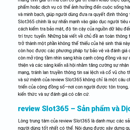
phẩm hoặc dịch vụ có thể ảnh hưởng đến cuộc sống hà
và minh bạch, giúp người dùng đưa ra quyết định thông
Slot365 chính là sự nhấn mạnh vào giáo dục người tiêu
cách kiểm tra bảo mật, độ tin cậy của nguồn dữ liệu đến
trí trực tuyến. Những bài viết về chủ đề an toàn thông 
trở thành một phần không thể thiếu của hệ sinh thái n
còn học được các phương pháp tự bảo vệ và đánh giá 
còn mở rộng tầm nhìn sang khía cạnh cộng đồng và sự 
thiện và các sáng kiến xã hội nhằm tăng cường sự nhận 
mạng, tránh lan truyền thông tin sai lệch và cổ vũ cho
và sứ mệnh của review Slot365 không chỉ là một câu ch
triển của cộng đồng số—nơi con người được tôn trọng,
kiến thức và sự đánh giá có căn cứ.
review Slot365 – Sản phẩm và Dịc
Lòng trung tâm của review Slot365 là danh mục các sản
người dùng tốt nhất có thể. Nội dung được xây dựng qua