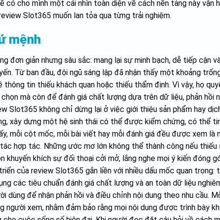
sẽ có cho mình một cái nhìn toàn diện về cách nền tảng này vận 
 review Slot365 muốn lan tỏa qua từng trải nghiệm.
sứ mệnh
 đơn giản nhưng sâu sắc: mang lại sự minh bạch, dễ tiếp cận và
tuyến. Từ ban đầu, đội ngũ sáng lập đã nhận thấy một khoảng trốn
 thông tin thiếu khách quan hoặc thiếu thẩm định. Vì vậy, họ quy
 chọn mà còn để đánh giá chất lượng dựa trên dữ liệu, phản hồi 
ew Slot365 không chỉ dừng lại ở việc giới thiệu sản phẩm hay dịc
g, xây dựng một hệ sinh thái có thể được kiểm chứng, có thể ti
ấy, mỗi cột mốc, mỗi bài viết hay mỗi đánh giá đều được xem là 
 tác hợp tác. Những ước mơ lớn không thể thành công nếu thiếu
ôn khuyến khích sự đối thoại cởi mở, lắng nghe mọi ý kiến đóng g
 triển của review Slot365 gắn liền với nhiều dấu mốc quan trọng: 
ng các tiêu chuẩn đánh giá chất lượng và an toàn dữ liệu nghiê
gười dùng để nhận phản hồi và điều chỉnh nội dung theo nhu cầu. M
ọng người xem, nhằm đảm bảo rằng mọi nội dung được trình bày k
ng cho cuộc sống số hiện đại. Khi người đọc đặt câu hỏi về cách 