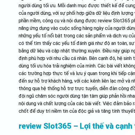
người dùng tối ưu. Mỗi danh mục được thiết kế để cung 
của người dùng, với sự phối hợp giữa dữ liệu định lượn
phần mềm, công cụ và nội dung được review Slot365 phâ
năng ứng dụng vào cuộc sống hàng ngày của người dùng, t
những yếu tố nổi bật trong các sản phẩm và dịch vụ của
có thể tìm thấy các yếu tố đánh giá như độ an toàn, sự
bằng dữ liệu và cập nhật thường xuyên. Điều này giúp 
định phù hợp với nhu cầu cá nhân. Bên cạnh đó, hệ sinh
dùng tối ưu hóa trải nghiệm của mình. Các bài viết khô
các trường hợp thực tế và lưu ý quan trọng khi tiếp cận
đến sự hỗ trợ khách hàng, với các kênh liên lạc mở và n
thông qua hệ thống hỗ trợ trực tuyến, diễn đàn cộng đ
đội ngũ chăm sóc người dùng tận tâm giúp phản hồi nha
nội dung và chất lượng của các bài viết. Việc đảm bảo 
chốt để duy trì niềm tin của độc giả và tăng tính thuyế
review Slot365 – Lợi thế và cạnh