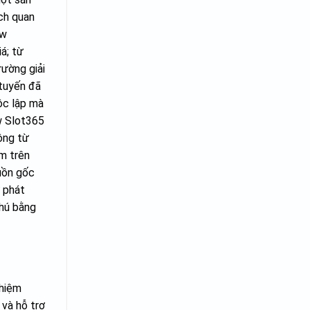
ch quan
ew
á; từ
rường giải
 tuyến đã
ộc lập mà
w Slot365
ộng từ
ệm trên
guồn gốc
 phát
phú bằng
ghiệm
 và hỗ trợ