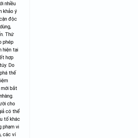
ới nhiều
m khảo ý
 cận độc
 dùng,
ến. Thứ
ho phép
 hiện tại
kết hợp
túy. Do
 phá thế
hiệm
 mới bắt
nhàng.
ười cho
giả có thể
ếu tố khác
g phạm vi
, các ví