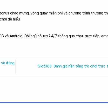
g bonus chào mừng, vòng quay miễn phí và chương trình thưởng t
chơi dễ hiểu.
S và Android. Đội ngũ hỗ trợ 24/7 thông qua chat trực tiếp, emai
n và đáng
Slot365: Đánh giá nền tảng trò chơi trực 