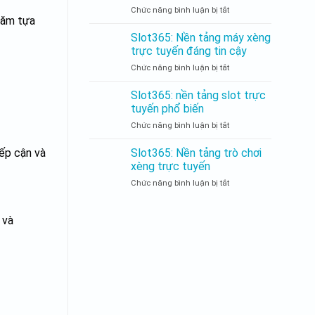
Chức năng bình luận bị tắt
Slot365:
slot
răm tựa
Khám
trực
phá
tuyến
Slot365: Nền tảng máy xèng
nền
hàng
trực tuyến đáng tin cậy
tảng
đầu
Chức năng bình luận bị tắt
Slot365:
chơi
Nền
slot
tảng
Slot365: nền tảng slot trực
trực
máy
tuyến
tuyến phổ biến
xèng
phổ
Chức năng bình luận bị tắt
Slot365:
trực
biến
nền
tuyến
tại
tảng
iếp cận và
Slot365: Nền tảng trò chơi
đáng
Việt
slot
tin
xèng trực tuyến
Nam
trực
cậy
Chức năng bình luận bị tắt
Slot365:
tuyến
Nền
phổ
tảng
biến
 và
trò
chơi
xèng
trực
tuyến