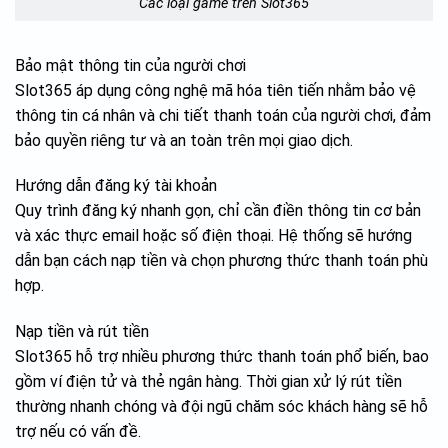
Các loại game trên Slot365
Bảo mật thông tin của người chơi
Slot365 áp dụng công nghệ mã hóa tiên tiến nhằm bảo vệ
thông tin cá nhân và chi tiết thanh toán của người chơi, đảm
bảo quyền riêng tư và an toàn trên mọi giao dịch.
Hướng dẫn đăng ký tài khoản
Quy trình đăng ký nhanh gọn, chỉ cần điền thông tin cơ bản
và xác thực email hoặc số điện thoại. Hệ thống sẽ hướng
dẫn bạn cách nạp tiền và chọn phương thức thanh toán phù
hợp.
Nạp tiền và rút tiền
Slot365 hỗ trợ nhiều phương thức thanh toán phổ biến, bao
gồm ví điện tử và thẻ ngân hàng. Thời gian xử lý rút tiền
thường nhanh chóng và đội ngũ chăm sóc khách hàng sẽ hỗ
trợ nếu có vấn đề.