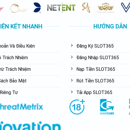
LIÊN KẾT NHANH
HƯỚNG DẪN
hoản Và Điều Kiện
Đăng Ký SLOT365
ó Trách Nhiệm
Đăng Nhập SLOT365
rừ Trách Nhiệm
Nạp Tiền SLOT365
Sách Bảo Mật
Rút Tiền SLOT365
Riêng Tư
Tải App SLOT365