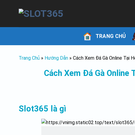
Skip
to
content
TRANG CHỦ
Trang Chủ
»
Hướng Dẫn
»
Cách Xem Đá Gà Online Tại 
Cách Xem Đá Gà Online 
Slot365 là gì