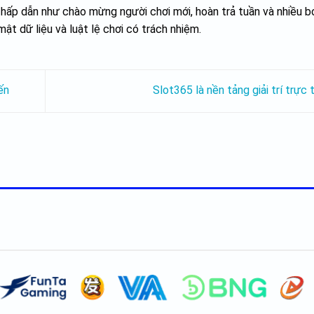
hấp dẫn như chào mừng người chơi mới, hoàn trả tuần và nhiều b
ật dữ liệu và luật lệ chơi có trách nhiệm.
ến
Slot365 là nền tảng giải trí trực