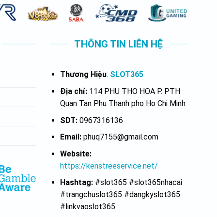
THÔNG TIN LIÊN HỆ
Thương Hiệu
:
SLOT365
Địa chỉ:
114 PHU THO HOA P. PTH
Quan Tan Phu Thanh pho Ho Chi Minh
SDT:
0967316136
Email:
phuq7155@gmail.com
Website:
https://kenstreeservice.net/
Hashtag:
#slot365 #slot365nhacai
#trangchuslot365 #dangkyslot365
#linkvaoslot365