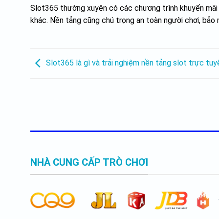
Slot365 thường xuyên có các chương trình khuyến mãi 
khác. Nền tảng cũng chú trọng an toàn người chơi, bảo m
Slot365 là gì và trải nghiệm nền tảng slot trực tuy
NHÀ CUNG CẤP TRÒ CHƠI