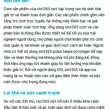
slot365 net
Core sản phẩm của slot365 net tập trung vào hệ sinh thái
giải trí và thanh toán đơn giản. Các sản phẩm chính gồm nền
tảng trò chơi trực tuyến, hệ thống máy đánh bạc và giải
pháp thanh toán tích hợp. Ứng dụng slot365 com và các
phiên bản di động đều được thiết kế để tối ưu hóa trải
nghiệm người dùng, cho phép người chơi khám phá trò chơi
mới, quản lý tài khoản và giao dịch một cách an toàn. Người
chơi có thể sử dụng slot365 pulsa tanpa potongan để nạp
tiền và nhận thưởng mà không phải trả phí đáng kể, đồng
thời hiệu ứng nạp/rút nhanh giúp họ tận hưởng mọi khoảnh
khắc giải trí. Đối với người dùng iOS, slot365 tải app ios
mang lại sự thuận tiện cao với giao diện thân thiện và bảo
mật được chú trọng đúng mức.
Lợi thế và sức cạnh tranh
So với các đối thủ, slot365 net nổi bật ở nhiều khía cạnh.
Đầu tiên là bảo mật và an toàn giao dịch sử dụng công nghệ