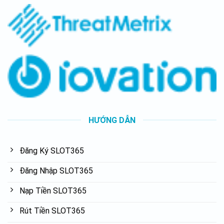
HƯỚNG DẪN
Đăng Ký SLOT365
Đăng Nhập SLOT365
Nạp Tiền SLOT365
Rút Tiền SLOT365