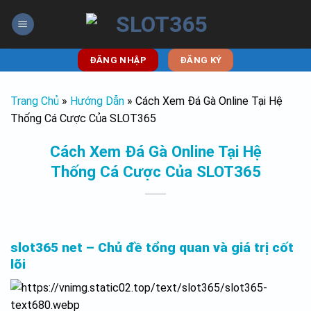
Skip
to
content
ĐĂNG NHẬP
ĐĂNG KÝ
Trang Chủ
»
Hướng Dẫn
»
Cách Xem Đá Gà Online Tại Hệ
Thống Cá Cược Của SLOT365
Cách Xem Đá Gà Online Tại Hệ
Thống Cá Cược Của SLOT365
slot365 net – Chủ đề tổng quan và giá trị cốt
lõi