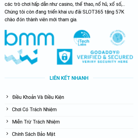
các trò chơi hấp dẫn như casino, thể thao, nổ hũ, xổ số,...
Chúng tôi còn đang triển khai ưu đãi SLOT365 tặng 57K
chào đón thành viên mới tham gia.
LIÊN KẾT NHANH
Điều Khoản Và Điều Kiện
Chơi Có Trách Nhiệm
Miễn Trừ Trách Nhiệm
Chính Sách Bảo Mật