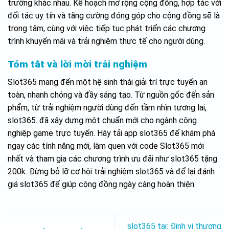
trường khác nhau. Kế hoạch mở rộng cộng đồng, hợp tác với
đối tác uy tín và tăng cường đóng góp cho cộng đồng sẽ là
trọng tâm, cùng với việc tiếp tục phát triển các chương
trình khuyến mãi và trải nghiệm thực tế cho người dùng.
Tóm tắt và lời mời trải nghiệm
Slot365 mang đến một hệ sinh thái giải trí trực tuyến an
toàn, nhanh chóng và đầy sáng tạo. Từ nguồn gốc đến sản
phẩm, từ trải nghiệm người dùng đến tầm nhìn tương lai,
slot365. đã xây dựng một chuẩn mới cho ngành công
nghiệp game trực tuyến. Hãy tải app slot365 để khám phá
ngay các tính năng mới, làm quen với code Slot365 mới
nhất và tham gia các chương trình ưu đãi như slot365 tặng
200k. Đừng bỏ lỡ cơ hội trải nghiệm slot365 và để lại đánh
giá slot365 để giúp cộng đồng ngày càng hoàn thiện.
slot365 tại: Định vị thương