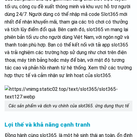
tối ưu, công cụ đề xuất thông minh và khu vực hỗ trợ người
dùng 24/7. Người dùng có thể nhập mã code Slot365 mới
nhất để nhận khuyến mãi, tham gia các trò chơi có thưởng
và tích lũy điểm đổi quà. Bên cạnh đó, slot365 vn mang lại
phiên bản tối ưu cho người dùng Việt Nam, với ngôn ngữ và
thanh toán phù hợp. Bạn có thể kết nối với tải app slot365
và trải nghiệm các trường hợp sử dụng như chơi trên điện
thoại, máy tính bảng hoặc máy để bàn, với mật độ tương
tác cao và phản hồi nhanh từ hệ thống. Xem thử các trường
hợp thực tế và cảm nhận sự linh hoạt của slot365.
Các sản phẩm và dịch vụ chính của slot365. ứng dụng thực tế
Lợi thế và khả năng cạnh tranh
Đồng hành cùng slot365. là một hệ sinh thái an toàn, ổn định