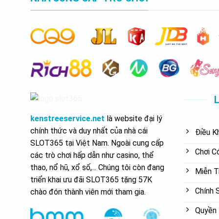
kenstreeservice.net
là website đại lý
chính thức và duy nhất của nhà cái
Điều K
SLOT365 tại Việt Nam. Ngoài cung cấp
Chơi C
các trò chơi hấp dẫn như casino, thể
thao, nổ hũ, xổ số,... Chúng tôi còn đang
Miễn T
triển khai ưu đãi SLOT365 tặng 57K
Chính 
chào đón thành viên mới tham gia.
Quyền 