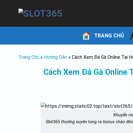
Skip
to
content
TRANG CHỦ
Trang Chủ
»
Hướng Dẫn
»
Cách Xem Đá Gà Online Tại 
Cách Xem Đá Gà Online 
Khuyến mã
Slot365 thường xuyên tung ra bonus chào đón,