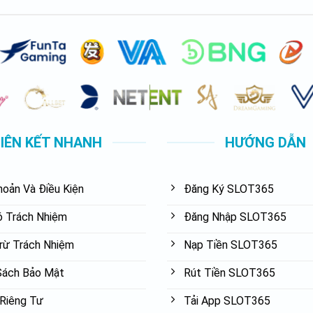
LIÊN KẾT NHANH
HƯỚNG DẪN
hoản Và Điều Kiện
Đăng Ký SLOT365
ó Trách Nhiệm
Đăng Nhập SLOT365
rừ Trách Nhiệm
Nạp Tiền SLOT365
Sách Bảo Mật
Rút Tiền SLOT365
Riêng Tư
Tải App SLOT365