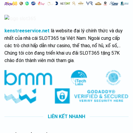
kenstreeservice.net
là website đại lý chính thức và duy
nhất của nhà cái SLOT365 tại Việt Nam. Ngoài cung cấp
các trò chơi hấp dẫn như casino, thể thao, nổ hũ, xổ số,...
Chúng tôi còn đang triển khai ưu đãi SLOT365 tặng 57K
chào đón thành viên mới tham gia.
LIÊN KẾT NHANH