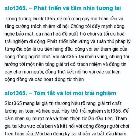
slot365. – Phát triển và tầm nhìn tương lai
Trong tương lai slot365. sẽ mở rộng quy mô toàn cầu và
tăng cường trách nhiệm xã hội. Chúng tôi đẩy mạnh công
nghệ bảo mật, cá nhân hoá đề xuất trò chơi và tối ưu hoá
trải nghiệm di động. Phát triển bền vững và tuân thủ pháp lý
từng địa bàn là ưu tiên hàng đầu, cùng với sự tham gia của
cộng đồng người chơi. Với slot365 tại nhiều vùng, chúng tôi
hướng tới một nền tảng giải trí có trách nhiệm và đáng tin
cậy cho mọi người, đồng thời kết nối họ với các sự kiện
cộng đồng và các hoạt động từ thiện.
slot365. – Tóm tắt và lời mời trải nghiệm
Slot365 mang lại giá trị thương hiệu rõ ràng: giải trí chất
lượng, an toàn và hiệu quả. Hãy thử trải nghiệm slot365. để
cảm nhận sự mượt mà và thân thiện từ lần đầu tiên. Tham
gia tại khu vực của bạn và kết nối với cộng đồng người chơi
trên toàn cầu. Mời bạn đăng ký tài khoản và bắt đầu khám