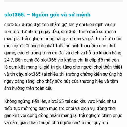
slot365. – Nguồn gốc và sứ mệnh
slot365. được đặt tên nhằm gợi lên ý chí kiên định và sự
liên tục. Từ những ngày đầu, slot365. theo đuổi sứ mệnh
mang lại trải nghiệm công bằng an toàn và giải trí tối ưu cho
mọi người. Chúng tôi phát triển hệ sinh thái gồm các slot
game, các chương trình ưu đãi và dịch vụ hỗ trợ khách hàng
24 7. Bên cạnh đó slot365 vip không chỉ là cấp độ mà còn
là cam kết mang lại giá trị gia tăng cho người chơi thân thiết
và tin cậy. slot365 tại nhiều thị trường chứng kiến sự ủng hộ
ngày càng tăng, cho thấy sức hút của thương hiệu và tầm
ảnh hưởng trên toàn cầu.
Không ngừng tiến lên, slot365 tại các khu vực khác nhau
tiếp tục mở rộng danh mục trò chơi và dịch vụ, đồng thời
gắn kết với cộng đồng nhằm mang lại trải nghiệm chinh phục
và cảm giác thân thuộc cho người chơi ở mọi quy mô.