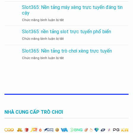
Khám
slot
phá
Slot365: Nền tảng máy xèng trực tuyến đáng tin
trực
nền
tuyến
cậy
tảng
hàng
Chức năng bình luận bị tắt
Slot365:
chơi
đầu
Nền
slot
tảng
Slot365: nền tảng slot trực tuyến phổ biến
trực
máy
tuyến
Chức năng bình luận bị tắt
Slot365:
xèng
phổ
nền
trực
biến
tảng
Slot365: Nền tảng trò chơi xèng trực tuyến
tuyến
tại
slot
đáng
Việt
Chức năng bình luận bị tắt
Slot365:
trực
tin
Nam
Nền
tuyến
cậy
tảng
phổ
trò
biến
chơi
xèng
trực
tuyến
NHÀ CUNG CẤP TRÒ CHƠI