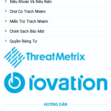
Điều Khoản Và Điều Kiện
Chơi Có Trách Nhiệm
Miễn Trừ Trách Nhiệm
Chính Sách Bảo Mật
Quyền Riêng Tư
HƯỚNG DẪN