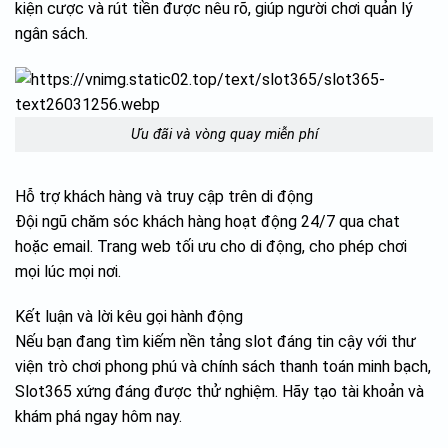
kiện cược và rút tiền được nêu rõ, giúp người chơi quản lý
ngân sách.
Ưu đãi và vòng quay miễn phí
Hỗ trợ khách hàng và truy cập trên di động
Đội ngũ chăm sóc khách hàng hoạt động 24/7 qua chat
hoặc email. Trang web tối ưu cho di động, cho phép chơi
mọi lúc mọi nơi.
Kết luận và lời kêu gọi hành động
Nếu bạn đang tìm kiếm nền tảng slot đáng tin cậy với thư
viện trò chơi phong phú và chính sách thanh toán minh bạch,
Slot365 xứng đáng được thử nghiệm. Hãy tạo tài khoản và
khám phá ngay hôm nay.