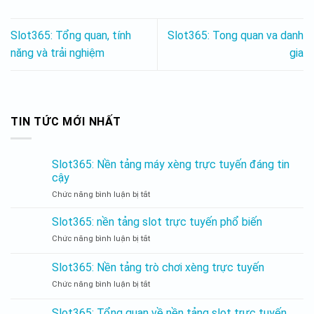
Slot365: Tổng quan, tính
Slot365: Tong quan va danh
năng và trải nghiệm
gia
TIN TỨC MỚI NHẤT
Slot365: Nền tảng máy xèng trực tuyến đáng tin
cậy
Chức năng bình luận bị tắt
Slot365:
Nền
tảng
Slot365: nền tảng slot trực tuyến phổ biến
máy
Chức năng bình luận bị tắt
Slot365:
xèng
nền
trực
tảng
Slot365: Nền tảng trò chơi xèng trực tuyến
tuyến
slot
đáng
Chức năng bình luận bị tắt
Slot365:
trực
tin
Nền
tuyến
cậy
tảng
phổ
Slot365: Tổng quan về nền tảng slot trực tuyến