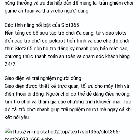
năng thưởng và ưu đãi hấp dẫn để mang lại trải nghiệm chơi
game an toàn và thú vị cho người dùng.
Các tính năng nổi bật của Slot365
Nền tảng có bộ sưu tập trò chơi đa dạng, từ video slots
đến các trò chơi có jackpot tiến trình và các chế độ chơi
thử. Slot365 còn hỗ trợ đăng ký nhanh gọn, bảo mật cao,
phương thức thanh toán an toàn và chăm sóc khách hàng
24/7.
Giao diện và trải nghiệm người dùng
Giao diện được thiết kế trực quan, tối ưu cho máy tính và
điện thoại di động. Người chơi có thể dễ dàng điều hướng,
tìm trò chơi và tham gia các chương trình khuyến mãi. Tốc
độ tải trò chơi nhanh giúp trải nghiệm mượt mà ngay cả khi
kết nối yếu.