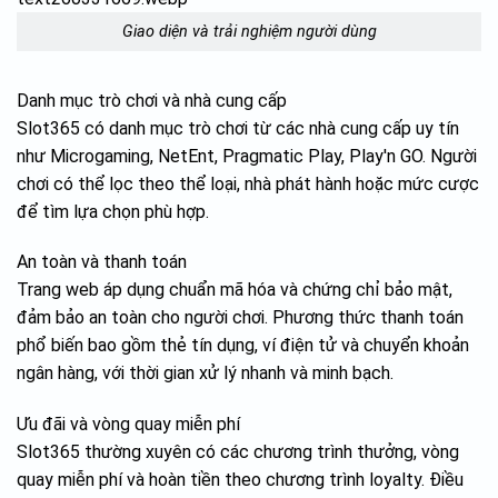
Giao diện và trải nghiệm người dùng
Danh mục trò chơi và nhà cung cấp
Slot365 có danh mục trò chơi từ các nhà cung cấp uy tín
như Microgaming, NetEnt, Pragmatic Play, Play'n GO. Người
chơi có thể lọc theo thể loại, nhà phát hành hoặc mức cược
để tìm lựa chọn phù hợp.
An toàn và thanh toán
Trang web áp dụng chuẩn mã hóa và chứng chỉ bảo mật,
đảm bảo an toàn cho người chơi. Phương thức thanh toán
phổ biến bao gồm thẻ tín dụng, ví điện tử và chuyển khoản
ngân hàng, với thời gian xử lý nhanh và minh bạch.
Ưu đãi và vòng quay miễn phí
Slot365 thường xuyên có các chương trình thưởng, vòng
quay miễn phí và hoàn tiền theo chương trình loyalty. Điều