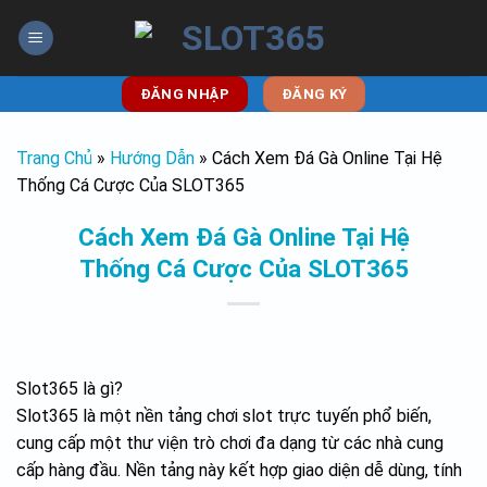
Skip
to
content
ĐĂNG NHẬP
ĐĂNG KÝ
Trang Chủ
»
Hướng Dẫn
»
Cách Xem Đá Gà Online Tại Hệ
Thống Cá Cược Của SLOT365
Cách Xem Đá Gà Online Tại Hệ
Thống Cá Cược Của SLOT365
Slot365 là gì?
Slot365 là một nền tảng chơi slot trực tuyến phổ biến,
cung cấp một thư viện trò chơi đa dạng từ các nhà cung
cấp hàng đầu. Nền tảng này kết hợp giao diện dễ dùng, tính