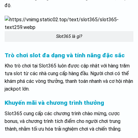
độ.
Slot365 là gì?
Trò chơi slot đa dạng và tính năng đặc sắc
Kho trò chơi tại Slot365 luôn được cập nhật với hàng trăm
tựa slot từ các nhà cung cấp hàng đầu. Người chơi có thể
khám phá các vòng thưởng, thanh toán nhanh và cơ hội nhận
jackpot lớn.
Khuyến mãi và chương trình thưởng
Slot365 cung cấp các chương trình chào mừng, cược
bonus, và chương trình tích điểm cho người chơi trung
thành, nhằm tối ưu hóa trải nghiệm chơi và chiến thắng.