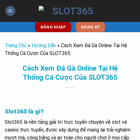
Skip
to
content
ĐĂNG NHẬP
ĐĂNG KÝ
Trang Chủ
»
Hướng Dẫn
»
Cách Xem Đá Gà Online Tại Hệ
Thống Cá Cược Của SLOT365
Cách Xem Đá Gà Online Tại Hệ
Thống Cá Cược Của SLOT365
Slot365 là gì?
Slot365 là nền tảng giải trí trực tuyến chuyên về slot và
casino trực tuyến, được xây dựng để mang lại trải nghiệm
mượt mà, công bằng và an toàn cho người chơi ở mọi cấp