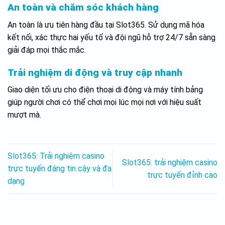
An toàn và chăm sóc khách hàng
An toàn là ưu tiên hàng đầu tại Slot365. Sử dụng mã hóa
kết nối, xác thực hai yếu tố và đội ngũ hỗ trợ 24/7 sẵn sàng
giải đáp mọi thắc mắc.
Trải nghiệm di động và truy cập nhanh
Giao diện tối ưu cho điện thoại di động và máy tính bảng
giúp người chơi có thể chơi mọi lúc mọi nơi với hiệu suất
mượt mà.
Slot365: Trải nghiệm casino
Slot365: trải nghiệm casino
trực tuyến đáng tin cậy và đa
trực tuyến đỉnh cao
dạng