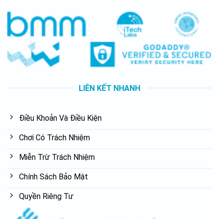
LIÊN KẾT NHANH
Điều Khoản Và Điều Kiện
Chơi Có Trách Nhiệm
Miễn Trừ Trách Nhiệm
Chính Sách Bảo Mật
Quyền Riêng Tư