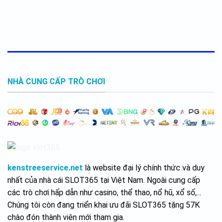
trực
nghiệm
tuyến
casino
phổ
trực
biến
tuyến
đẳng
cấp
NHÀ CUNG CẤP TRÒ CHƠI
kenstreeservice.net
là website đại lý chính thức và duy
nhất của nhà cái SLOT365 tại Việt Nam. Ngoài cung cấp
các trò chơi hấp dẫn như casino, thể thao, nổ hũ, xổ số,...
Chúng tôi còn đang triển khai ưu đãi SLOT365 tặng 57K
chào đón thành viên mới tham gia.