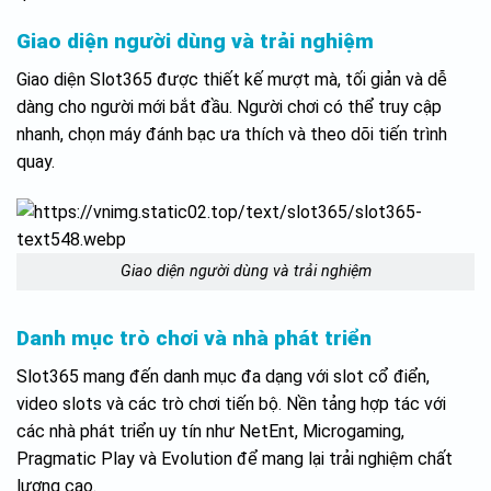
Giao diện người dùng và trải nghiệm
Giao diện Slot365 được thiết kế mượt mà, tối giản và dễ
dàng cho người mới bắt đầu. Người chơi có thể truy cập
nhanh, chọn máy đánh bạc ưa thích và theo dõi tiến trình
quay.
Giao diện người dùng và trải nghiệm
Danh mục trò chơi và nhà phát triển
Slot365 mang đến danh mục đa dạng với slot cổ điển,
video slots và các trò chơi tiến bộ. Nền tảng hợp tác với
các nhà phát triển uy tín như NetEnt, Microgaming,
Pragmatic Play và Evolution để mang lại trải nghiệm chất
lượng cao.