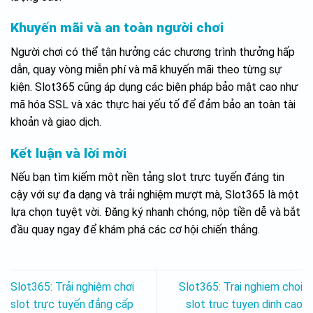
Khuyến mãi và an toàn người chơi
Người chơi có thể tận hưởng các chương trình thưởng hấp
dẫn, quay vòng miễn phí và mã khuyến mãi theo từng sự
kiện. Slot365 cũng áp dụng các biện pháp bảo mật cao như
mã hóa SSL và xác thực hai yếu tố để đảm bảo an toàn tài
khoản và giao dịch.
Kết luận và lời mời
Nếu bạn tìm kiếm một nền tảng slot trực tuyến đáng tin
cậy với sự đa dạng và trải nghiệm mượt mà, Slot365 là một
lựa chọn tuyệt vời. Đăng ký nhanh chóng, nộp tiền dễ và bắt
đầu quay ngay để khám phá các cơ hội chiến thắng.
Slot365: Trải nghiệm chơi
Slot365: Trai nghiem choi
slot trực tuyến đẳng cấp
slot truc tuyen dinh cao