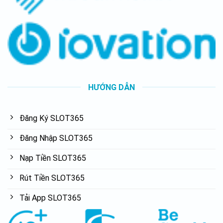
HƯỚNG DẪN
Đăng Ký SLOT365
Đăng Nhập SLOT365
Nạp Tiền SLOT365
Rút Tiền SLOT365
Tải App SLOT365