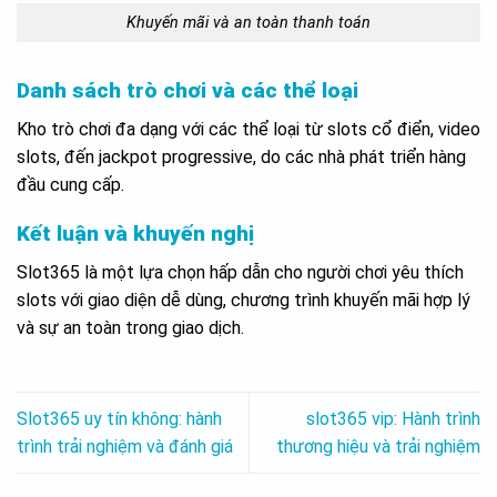
Khuyến mãi và an toàn thanh toán
Danh sách trò chơi và các thể loại
Kho trò chơi đa dạng với các thể loại từ slots cổ điển, video
slots, đến jackpot progressive, do các nhà phát triển hàng
đầu cung cấp.
Kết luận và khuyến nghị
Slot365 là một lựa chọn hấp dẫn cho người chơi yêu thích
slots với giao diện dễ dùng, chương trình khuyến mãi hợp lý
và sự an toàn trong giao dịch.
Slot365 uy tín không: hành
slot365 vip: Hành trình
trình trải nghiệm và đánh giá
thương hiệu và trải nghiệm