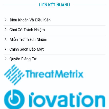
LIÊN KẾT NHANH
Điều Khoản Và Điều Kiện
Chơi Có Trách Nhiệm
Miễn Trừ Trách Nhiệm
Chính Sách Bảo Mật
Quyền Riêng Tư