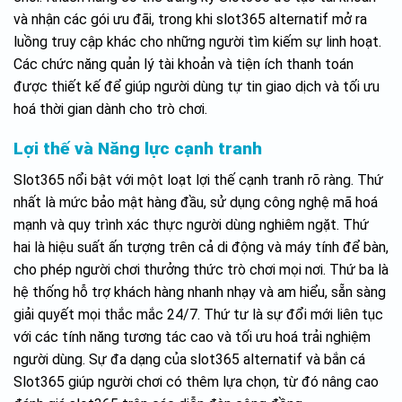
và nhận các gói ưu đãi, trong khi slot365 alternatif mở ra
luồng truy cập khác cho những người tìm kiếm sự linh hoạt.
Các chức năng quản lý tài khoản và tiện ích thanh toán
được thiết kế để giúp người dùng tự tin giao dịch và tối ưu
hoá thời gian dành cho trò chơi.
Lợi thế và Năng lực cạnh tranh
Slot365 nổi bật với một loạt lợi thế cạnh tranh rõ ràng. Thứ
nhất là mức bảo mật hàng đầu, sử dụng công nghệ mã hoá
mạnh và quy trình xác thực người dùng nghiêm ngặt. Thứ
hai là hiệu suất ấn tượng trên cả di động và máy tính để bàn,
cho phép người chơi thưởng thức trò chơi mọi nơi. Thứ ba là
hệ thống hỗ trợ khách hàng nhanh nhạy và am hiểu, sẵn sàng
giải quyết mọi thắc mắc 24/7. Thứ tư là sự đổi mới liên tục
với các tính năng tương tác cao và tối ưu hoá trải nghiệm
người dùng. Sự đa dạng của slot365 alternatif và bắn cá
Slot365 giúp người chơi có thêm lựa chọn, từ đó nâng cao