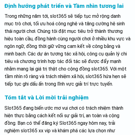
Định hướng phát triển và Tầm nhìn tương lai
Trong những năm tới, slot365 sẽ tiếp tục mở rộng danh
mục trò chơi, tối ưu hoá công nghệ và tăng cường hệ sinh
thái người chơi. Chúng tôi đặt mục tiêu trở thành thương
hiệu toàn cầu, đồng hành cùng người chơi ở nhiều khu vực và
ngôn ngữ, đồng thời giữ vững cam kết về công bằng và
minh bạch. Các dự án tương tác xã hội, công cụ quản lý chi
tiêu và chương trình hợp tác đối tác sẽ được đẩy mạnh
nhằm mang lại giá trị thật cho cộng đồng slot365. Với một
tầm nhìn rõ ràng và trách nhiệm xã hội, slot365 hứa hẹn sẽ
tiếp tục ghi dấu ấn trong lĩnh vực giải trí trực tuyến.
Tóm tắt và Lời mời trải nghiệm
Slot365 đang biến ước mơ vui chơi có trách nhiệm thành
hiện thực bằng cách kết nối sự giải trí, an toàn và cộng
đồng. Bạn có thể đăng ký Slot365 ngay hôm nay, trải
nghiệm slot365 xx vip và khám phá các lựa chọn như