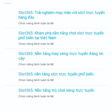
Slot365: Trải nghiệm may mắn với slot trực tuyến
hàng đầu
Chức năng bình luận bị tắt
Slot365:
Trải
nghiệm
Slot365: Khám phá nền tảng chơi slot trực tuyến
may
phổ biến tại Việt Nam
mắn
Chức năng bình luận bị tắt
Slot365:
với
Khám
slot
phá
Slot365: Nền tảng máy xèng trực tuyến đáng tin
trực
nền
tuyến
cậy
tảng
hàng
Chức năng bình luận bị tắt
Slot365:
chơi
đầu
Nền
slot
tảng
Slot365: nền tảng slot trực tuyến phổ biến
trực
máy
tuyến
Chức năng bình luận bị tắt
Slot365:
xèng
phổ
nền
trực
biến
tảng
Slot365: Nền tảng trò chơi xèng trực tuyến
tuyến
tại
slot
đáng
Việt
Chức năng bình luận bị tắt
Slot365:
trực
tin
Nam
Nền
tuyến
cậy
tảng
phổ
trò
biến