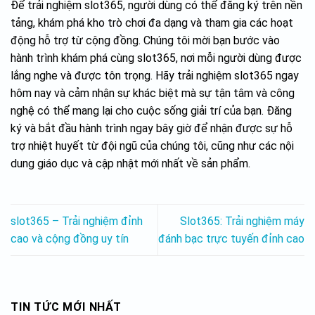
Để trải nghiệm slot365, người dùng có thể đăng ký trên nền
tảng, khám phá kho trò chơi đa dạng và tham gia các hoạt
động hỗ trợ từ cộng đồng. Chúng tôi mời bạn bước vào
hành trình khám phá cùng slot365, nơi mỗi người dùng được
lắng nghe và được tôn trọng. Hãy trải nghiệm slot365 ngay
hôm nay và cảm nhận sự khác biệt mà sự tận tâm và công
nghệ có thể mang lại cho cuộc sống giải trí của bạn. Đăng
ký và bắt đầu hành trình ngay bây giờ để nhận được sự hỗ
trợ nhiệt huyết từ đội ngũ của chúng tôi, cũng như các nội
dung giáo dục và cập nhật mới nhất về sản phẩm.
slot365 – Trải nghiệm đỉnh
Slot365: Trải nghiệm máy
cao và cộng đồng uy tín
đánh bạc trực tuyến đỉnh cao
TIN TỨC MỚI NHẤT