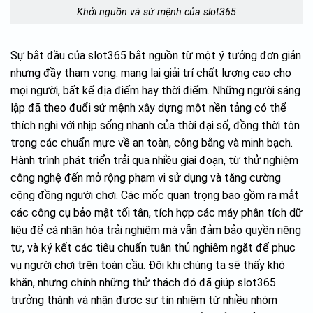
Khởi nguồn và sứ mệnh của slot365
Sự bắt đầu của slot365 bắt nguồn từ một ý tưởng đơn giản
nhưng đầy tham vọng: mang lại giải trí chất lượng cao cho
mọi người, bất kể địa điểm hay thời điểm. Những người sáng
lập đã theo đuổi sứ mệnh xây dựng một nền tảng có thể
thích nghi với nhịp sống nhanh của thời đại số, đồng thời tôn
trọng các chuẩn mực về an toàn, công bằng và minh bạch.
Hành trình phát triển trải qua nhiều giai đoạn, từ thử nghiệm
công nghệ đến mở rộng phạm vi sử dụng và tăng cường
cộng đồng người chơi. Các mốc quan trọng bao gồm ra mắt
các công cụ bảo mật tối tân, tích hợp các máy phân tích dữ
liệu để cá nhân hóa trải nghiệm mà vẫn đảm bảo quyền riêng
tư, và ký kết các tiêu chuẩn tuân thủ nghiêm ngặt để phục
vụ người chơi trên toàn cầu. Đôi khi chúng ta sẽ thấy khó
khăn, nhưng chính những thử thách đó đã giúp slot365
trưởng thành và nhận được sự tín nhiệm từ nhiều nhóm