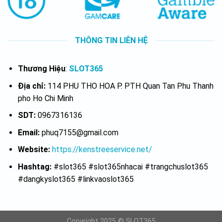
THÔNG TIN LIÊN HỆ
Thương Hiệu
:
SLOT365
Địa chỉ:
114 PHU THO HOA P. PTH Quan Tan Phu Thanh
pho Ho Chi Minh
SDT:
0967316136
Email:
phuq7155@gmail.com
Website:
https://kenstreeservice.net/
Hashtag:
#slot365 #slot365nhacai #trangchuslot365
#dangkyslot365 #linkvaoslot365
Copyright 2025 © SLOT365